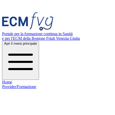
Portale per la formazione continua in Sanità
e per l'ECM della Regione Friuli Venezia Giulia
Apri il menù principale
Home
Provider/Formazione