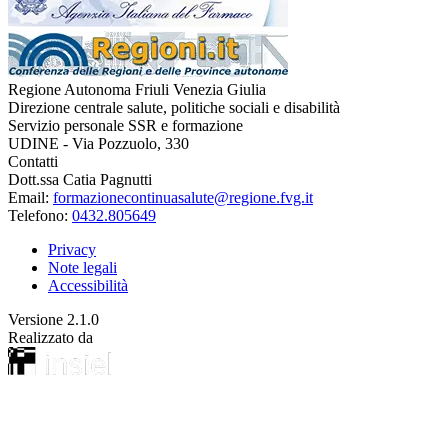
Regione Autonoma Friuli Venezia Giulia
Direzione centrale salute, politiche sociali e disabilità
Servizio personale SSR e formazione
UDINE - Via Pozzuolo, 330
Contatti
Dott.ssa Catia Pagnutti
Email:
formazionecontinuasalute@regione.fvg.it
Telefono:
0432.805649
Privacy
Note legali
Accessibilità
Versione
2.1.0
Realizzato da