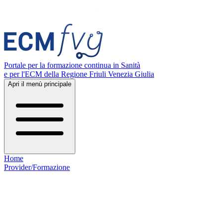
Portale per la formazione continua in Sanità
e per l'ECM della Regione Friuli Venezia Giulia
Apri il menù principale
Home
Provider/Formazione