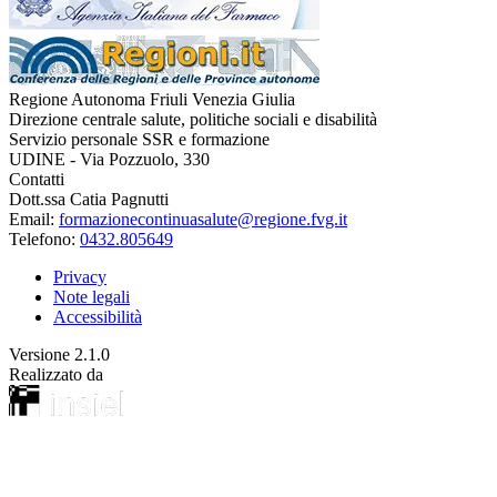
Regione Autonoma Friuli Venezia Giulia
Direzione centrale salute, politiche sociali e disabilità
Servizio personale SSR e formazione
UDINE - Via Pozzuolo, 330
Contatti
Dott.ssa Catia Pagnutti
Email:
formazionecontinuasalute@regione.fvg.it
Telefono:
0432.805649
Privacy
Note legali
Accessibilità
Versione
2.1.0
Realizzato da