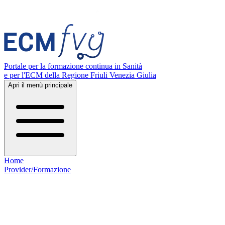
Portale per la formazione continua in Sanità
e per l'ECM della Regione Friuli Venezia Giulia
Apri il menù principale
Home
Provider/Formazione