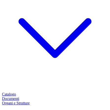
Catalogo
Documenti
Organi e Strutture