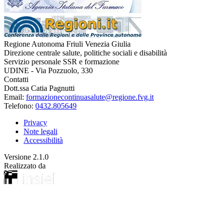
Regione Autonoma Friuli Venezia Giulia
Direzione centrale salute, politiche sociali e disabilità
Servizio personale SSR e formazione
UDINE - Via Pozzuolo, 330
Contatti
Dott.ssa Catia Pagnutti
Email:
formazionecontinuasalute@regione.fvg.it
Telefono:
0432.805649
Privacy
Note legali
Accessibilità
Versione
2.1.0
Realizzato da