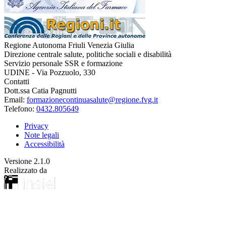
Regione Autonoma Friuli Venezia Giulia
Direzione centrale salute, politiche sociali e disabilità
Servizio personale SSR e formazione
UDINE - Via Pozzuolo, 330
Contatti
Dott.ssa Catia Pagnutti
Email:
formazionecontinuasalute@regione.fvg.it
Telefono:
0432.805649
Privacy
Note legali
Accessibilità
Versione
2.1.0
Realizzato da