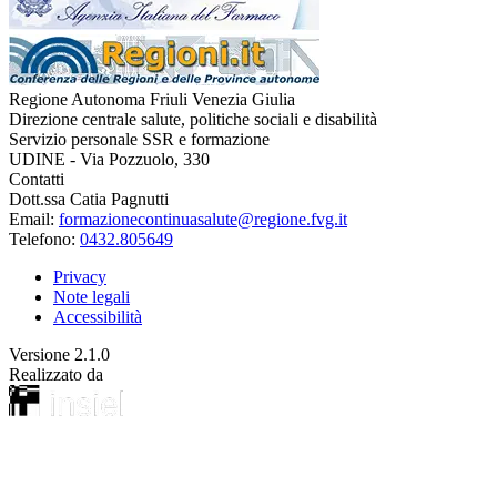
Regione Autonoma Friuli Venezia Giulia
Direzione centrale salute, politiche sociali e disabilità
Servizio personale SSR e formazione
UDINE - Via Pozzuolo, 330
Contatti
Dott.ssa Catia Pagnutti
Email:
formazionecontinuasalute@regione.fvg.it
Telefono:
0432.805649
Privacy
Note legali
Accessibilità
Versione
2.1.0
Realizzato da