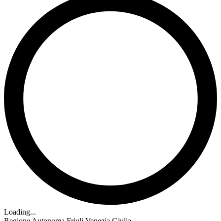
Loading...
Regione Autonoma Friuli Venezia Giulia