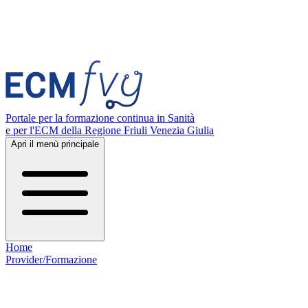
Portale per la formazione continua in Sanità
e per l'ECM della Regione Friuli Venezia Giulia
Apri il menù principale
Home
Provider/Formazione