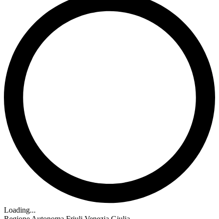
Loading...
Regione Autonoma Friuli Venezia Giulia