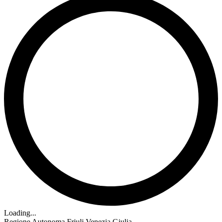
Loading...
Regione Autonoma Friuli Venezia Giulia