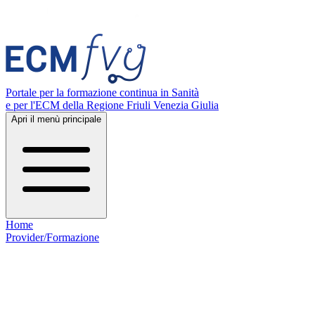
Portale per la formazione continua in Sanità
e per l'ECM della Regione Friuli Venezia Giulia
Apri il menù principale
Home
Provider/Formazione