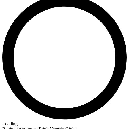
Loading...
Regione Autonoma Friuli Venezia Giulia