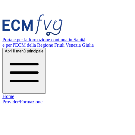
Portale per la formazione continua in Sanità
e per l'ECM della Regione Friuli Venezia Giulia
Apri il menù principale
Home
Provider/Formazione