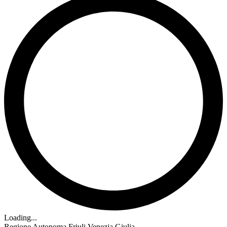
Loading...
Regione Autonoma Friuli Venezia Giulia