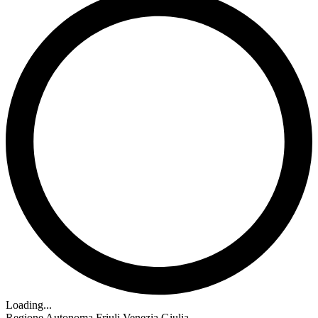
Loading...
Regione Autonoma Friuli Venezia Giulia