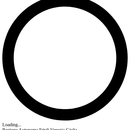
Loading...
Regione Autonoma Friuli Venezia Giulia