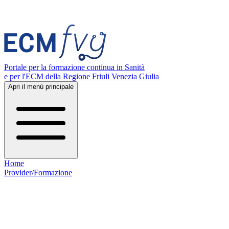
Portale per la formazione continua in Sanità
e per l'ECM della Regione Friuli Venezia Giulia
Apri il menù principale
Home
Provider/Formazione