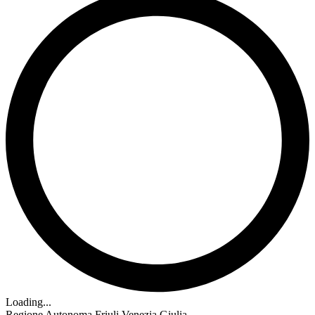
Loading...
Regione Autonoma Friuli Venezia Giulia