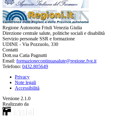
Regione Autonoma Friuli Venezia Giulia
Direzione centrale salute, politiche sociali e disabilità
Servizio personale SSR e formazione
UDINE - Via Pozzuolo, 330
Contatti
Dott.ssa Catia Pagnutti
Email:
formazionecontinuasalute@regione.fvg.it
Telefono:
0432.805649
Privacy
Note legali
Accessibilità
Versione
2.1.0
Realizzato da